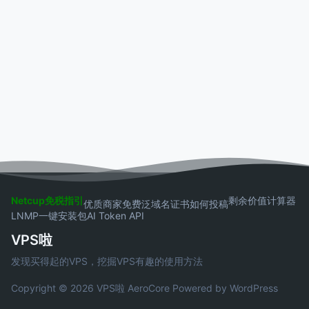
Netcup免税指引
剩余价值计算器
优质商家
免费泛域名证书
如何投稿
LNMP一键安装包
AI Token API
VPS啦
发现买得起的VPS，挖掘VPS有趣的使用方法
Copyright © 2026 VPS啦
AeroCore
Powered by WordPress