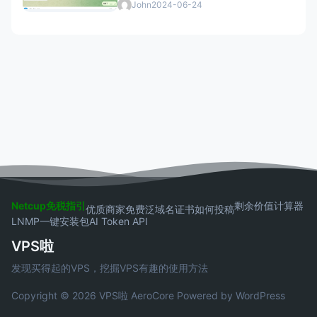
John
2024-06-24
Netcup免税指引
剩余价值计算器
优质商家
免费泛域名证书
如何投稿
LNMP一键安装包
AI Token API
VPS啦
发现买得起的VPS，挖掘VPS有趣的使用方法
Copyright © 2026 VPS啦
AeroCore
Powered by WordPress