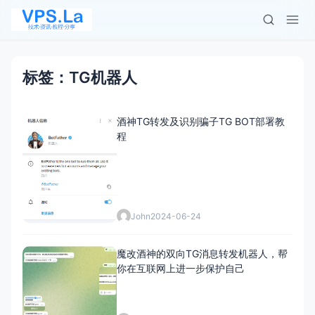
标签：TG机器人
酒神TG转发及识别骗子TG BOT部署教
程
John
2024-06-24
魔改酒神的双向TG消息转发机器人，帮
你在互联网上进一步保护自己