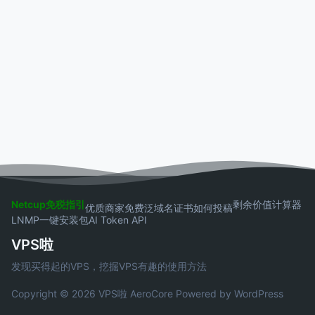
Netcup免税指引
剩余价值计算器
优质商家
免费泛域名证书
如何投稿
LNMP一键安装包
AI Token API
VPS啦
发现买得起的VPS，挖掘VPS有趣的使用方法
Copyright © 2026 VPS啦
AeroCore
Powered by WordPress