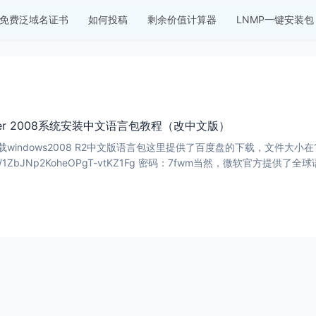
免费泛域名证书
如何投稿
剩余价值计算器
LNMP一键安装包
ever 2008系统安装中文语言包教程（改中文版）
工作：下载windows2008 R2中文版语言包这里提供了百度盘的下载，文件
.com/s/1ZbJNp2KoheOPgT-vtKZ1Fg 密码：7fwm当然，微软官方提供了全