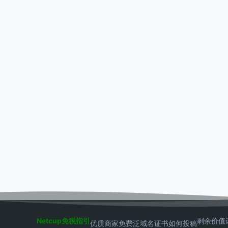
Netcup免税指引
剩余价值
优质商家
免费泛域名证书
如何投稿