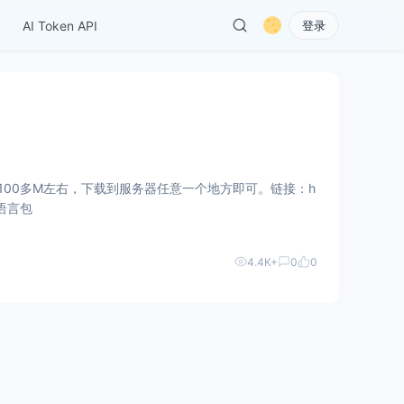
AI Token API
登录
大小在100多M左右，下载到服务器任意一个地方即可。链接：h
球语言包
4.4K+
0
0