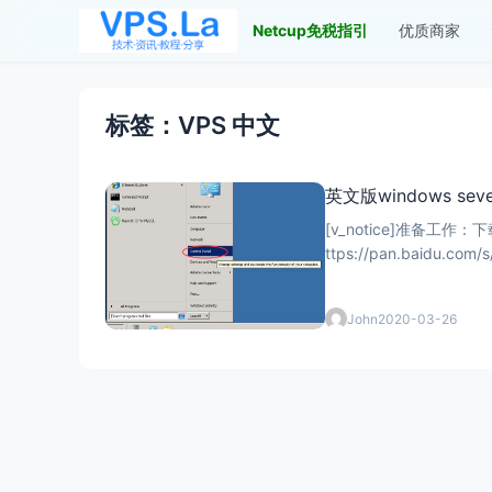
Netcup免税指引
优质商家
标签：VPS 中文
英文版windows s
[v_notice]准备
ttps://pan.baidu
John
2020-03-26