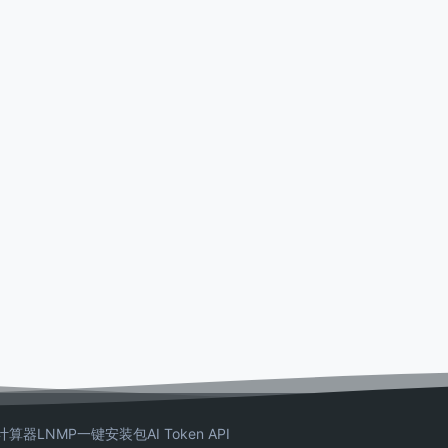
计算器
LNMP一键安装包
AI Token API