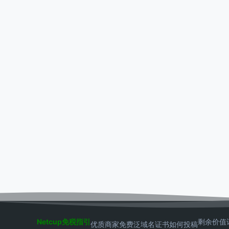
Netcup免税指引
剩余价值
优质商家
免费泛域名证书
如何投稿