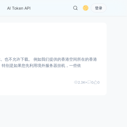
AI Token API
登录
云服务器也都是英文版，因为是纯正香港本土的机房的关系，香港人一般以英文为主要书面语言。 特别是如果您先利用境外服务器挂机，一些依
2.3K+
0
0