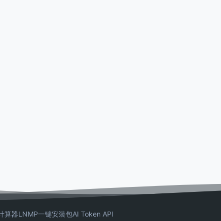
计算器
LNMP一键安装包
AI Token API