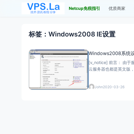
Netcup免税指引
优质商家
标签：Windows2008 IE设置
Windows2008
[v_notice] 前言： 由于服务器版的IE浏览器做了安全设置，打开任何网页都有各种安全限制和提示。也不允许下载。 例如我们提供的香港空间所在的香港
John
2020-03-26