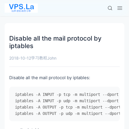
Disable all the mail protocol by
iptables
学习教程
2018-10-12
John
Disable all the mail protocol by iptables:
iptables -A INPUT -p tcp -m multiport --dport 25,1
iptables -A INPUT -p udp -m multiport --dport 25,1
iptables -A OUTPUT -p tcp -m multiport --dport 25,
iptables -A OUTPUT -p udp -m multiport --dport 25