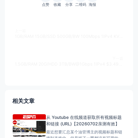
点赞
收藏
分享
二维码
海报
上一篇
1GB/RAM 15GB/SSD 500GB/BW 100Mbps 1IPv4 KVM $7.05/M - Crucial
下一篇
1.5GB/RAM 20G/HDD 3TB/BW@1Gbps 1IPv4 $3.49/M Psychz@Los Angeles KVM - PNZHost
相关文章
从 Youtube 在线频道获取所有视频标题
和链接 (URL)【20260702亲测有效】
最近想要汇总某个油管博主的视频标题和链
接到表格中，但是找了一圈都没有可用的 但