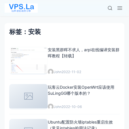
标签：安装
安装黑群晖不求人，arpl在线编译安装群
晖教程【转载】
John
2022-11-02
玩客云Docker安装OpenWrt应该使用
SuLingGG哪个版本的？
John
2022-10-06
Ubuntu配置防火墙iptables重启生效
（常见iptables的用法记录）